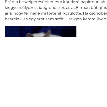
Ezért a beszélgetésünket és a kötelező papírmunkát
kiegyensúlyozott idegrendszer, és a „Birman bűbáj” is
arra, hogy felmérje mi történik körülötte. Ha csöndbe
beszélek, és egy szót sem szólt. Hát igen kérem, ilyen