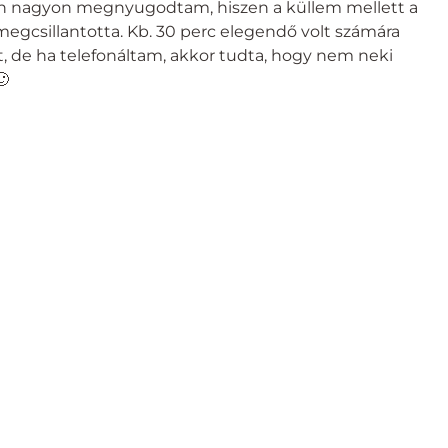
 Én nagyon megnyugodtam, hiszen a küllem mellett a
 megcsillantotta. Kb. 30 perc elegendő volt számára
t, de ha telefonáltam, akkor tudta, hogy nem neki
🙂