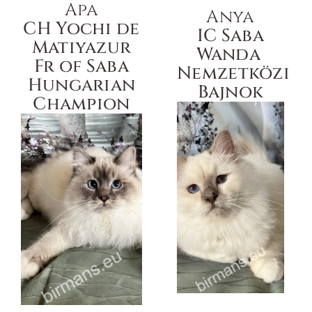
Apa
Anya
CH Yochi de
IC Saba
Matiyazur
Wanda ​
Fr of Saba
Nemzetközi
Hungarian
Bajnok
Champion