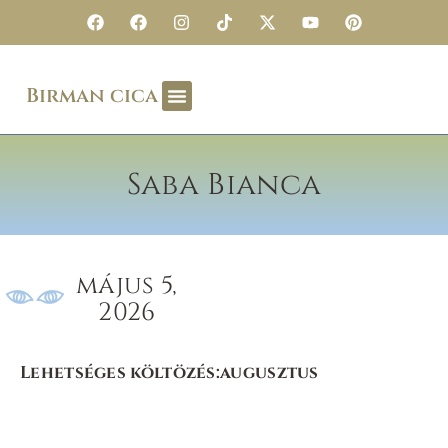
Birman cica
Saba Bianca
május 5,
2026
Lehetséges költözés:
augusztus