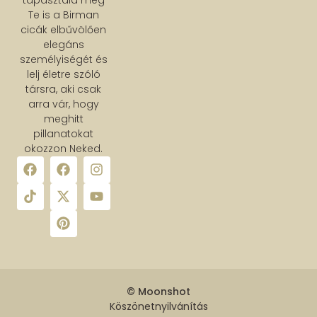
Te is a Birman
cicák elbűvölően
elegáns
személyiségét és
lelj életre szóló
társra, aki csak
arra vár, hogy
meghitt
pillanatokat
okozzon Neked.
© Moonshot
Köszönetnyilvánítás