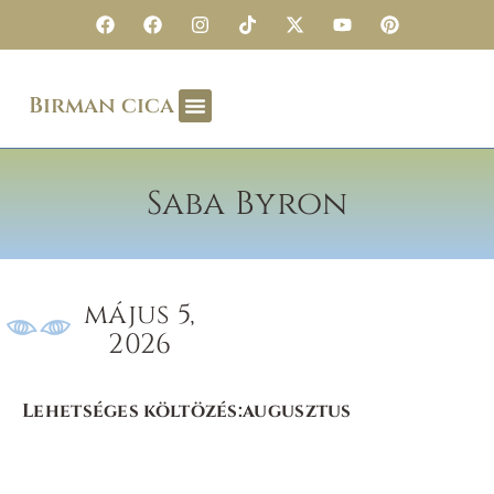
Birman cica
Saba Byron
május 5,
2026
Lehetséges költözés:
augusztus