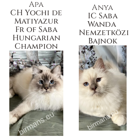
Apa
Anya
CH Yochi de
IC Saba
Matiyazur
Wanda ​
Fr of Saba
Nemzetközi
Hungarian
Bajnok
Champion