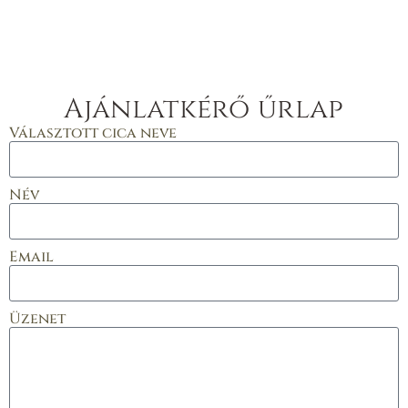
Ajánlatkérő űrlap
Választott cica neve
Név
Email
Üzenet